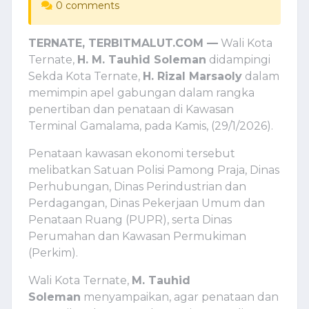
0 comments
TERNATE, TERBITMALUT.COM —
Wali Kota
Ternate,
H. M. Tauhid Soleman
didampingi
Sekda Kota Ternate,
H. Rizal Marsaoly
dalam
memimpin apel gabungan dalam rangka
penertiban dan penataan di Kawasan
Terminal Gamalama, pada Kamis, (29/1/2026).
Penataan kawasan ekonomi tersebut
melibatkan Satuan Polisi Pamong Praja, Dinas
Perhubungan, Dinas Perindustrian dan
Perdagangan, Dinas Pekerjaan Umum dan
Penataan Ruang (PUPR), serta Dinas
Perumahan dan Kawasan Permukiman
(Perkim).
Wali Kota Ternate,
M. Tauhid
Soleman
menyampaikan, agar penataan dan