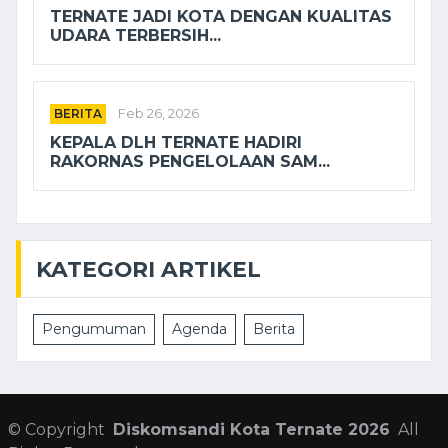
TERNATE JADI KOTA DENGAN KUALITAS
UDARA TERBERSIH...
BERITA
Feb 26, 2026
KEPALA DLH TERNATE HADIRI
RAKORNAS PENGELOLAAN SAM...
KATEGORI ARTIKEL
Pengumuman
Agenda
Berita
©
Copyright
Diskomsandi Kota Ternate 2026
All