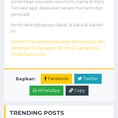
penertiban kawasan ekonomi utama di Kota
Ternate agar dilakukan secara humanis dan
persuasif.
berita selengkapnya dapat di baca di bawah
ini :
Pemkot Ternate Melakukan Penertiban dan
Penataan di Kawasan Terminal Gamalama -
Terbitmalut.com
Facebook
Twitter
Bagikan:
WhatsApp
Copy
TRENDING POSTS