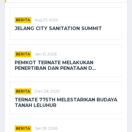
BERITA
Aug 27, 2025
JELANG CITY SANITATION SUMMIT
BERITA
Jan 31, 2026
PEMKOT TERNATE MELAKUKAN
PENERTIBAN DAN PENATAAN D...
BERITA
Dec 28, 2025
TERNATE 775TH MELESTARIKAN BUDAYA
TANAH LELUHUR
BERITA
Jan 29, 2026