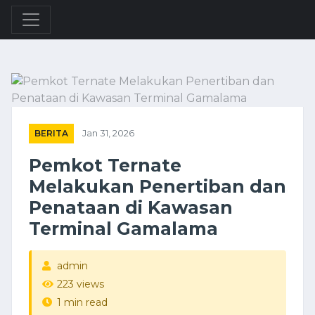
BERITA
Jan 31, 2026
Pemkot Ternate
Melakukan Penertiban dan
Penataan di Kawasan
Terminal Gamalama
admin
223 views
1 min read