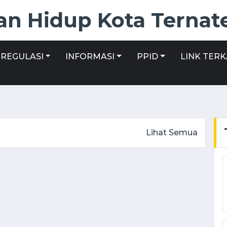
an Hidup Kota Ternat
REGULASI
INFORMASI
PPID
LINK TERK
Lihat Semua