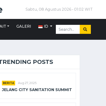
e
Sabtu, 08 Agustus 2026 • 01:02 WIT
AIT
GALERI
ID
TRENDING POSTS
BERITA
Aug 27, 2025
JELANG CITY SANITATION SUMMIT