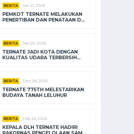
BERITA
Jan 31, 2026
PEMKOT TERNATE MELAKUKAN
PENERTIBAN DAN PENATAAN D...
BERITA
Jan 29, 2026
TERNATE JADI KOTA DENGAN
KUALITAS UDARA TERBERSIH...
BERITA
Dec 28, 2025
TERNATE 775TH MELESTARIKAN
BUDAYA TANAH LELUHUR
BERITA
Feb 26, 2026
KEPALA DLH TERNATE HADIRI
RAKORNAS PENGELOLAAN SAM...