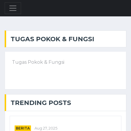
TUGAS POKOK & FUNGSI
Tugas Pokok & Fungsi
TRENDING POSTS
BERITA
Aug 27, 2025