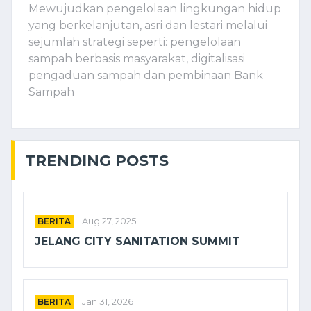
Mewujudkan pengelolaan lingkungan hidup
yang berkelanjutan, asri dan lestari melalui
sejumlah strategi seperti: pengelolaan
sampah berbasis masyarakat, digitalisasi
pengaduan sampah dan pembinaan Bank
Sampah
TRENDING POSTS
BERITA
Aug 27, 2025
JELANG CITY SANITATION SUMMIT
BERITA
Jan 31, 2026