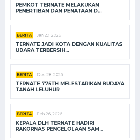
PEMKOT TERNATE MELAKUKAN
PENERTIBAN DAN PENATAAN D...
BERITA
Jan 29, 2026
TERNATE JADI KOTA DENGAN KUALITAS
UDARA TERBERSIH...
BERITA
Dec 28, 2025
TERNATE 775TH MELESTARIKAN BUDAYA
TANAH LELUHUR
BERITA
Feb 26, 2026
KEPALA DLH TERNATE HADIRI
RAKORNAS PENGELOLAAN SAM...