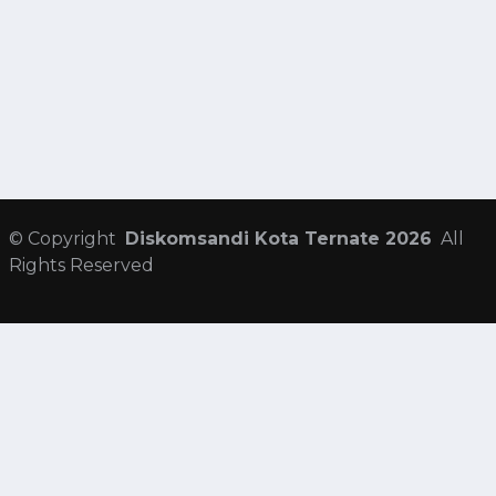
©
Copyright
Diskomsandi Kota Ternate 2026
All
Rights Reserved